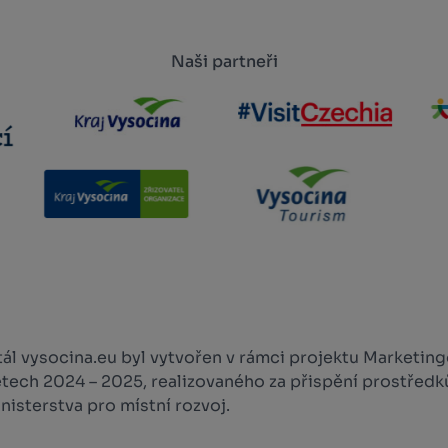
Naši partneři
l vysocina.eu byl vytvořen v rámci projektu Marketingo
etech 2024 – 2025, realizovaného za přispění prostředk
isterstva pro místní rozvoj.