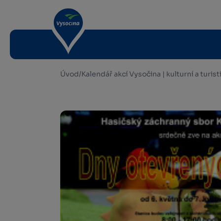
Úvod
/
Kalendář akcí Vysočina | kulturní a turis