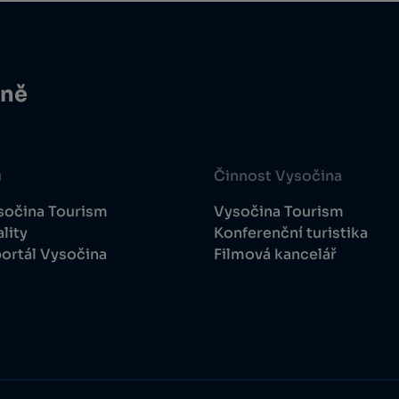
ině
u
Činnost Vysočina
sočina Tourism
Vysočina Tourism
lity
Konferenční turistika
ortál Vysočina
Filmová kancelář