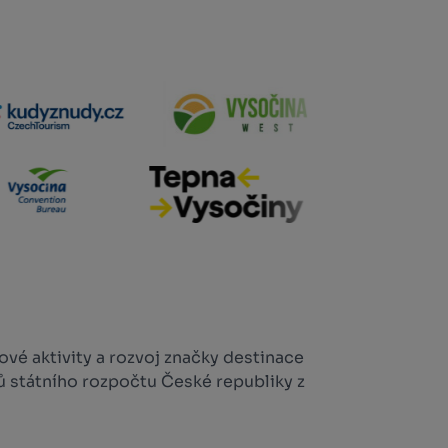
vé aktivity a rozvoj značky destinace
ů státního rozpočtu České republiky z