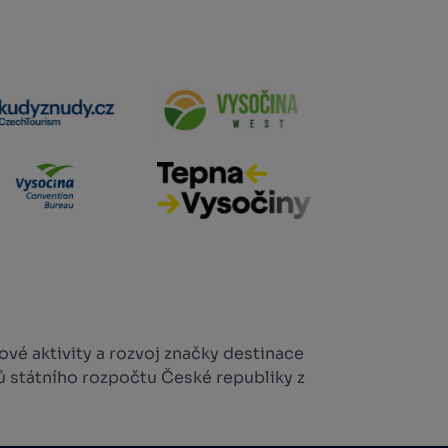
vé aktivity a rozvoj značky destinace
ů státního rozpočtu České republiky z