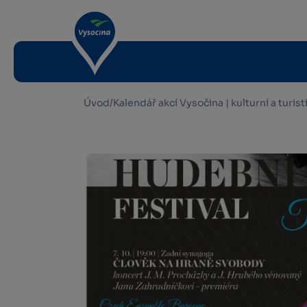
Úvod
/
Kalendář akcí Vysočina | kulturní a turis