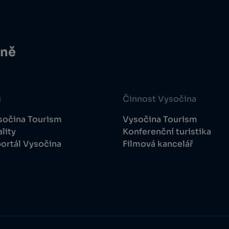
ině
u
Činnost Vysočina
sočina Tourism
Vysočina Tourism
lity
Konferenční turistika
ortál Vysočina
Filmová kancelář