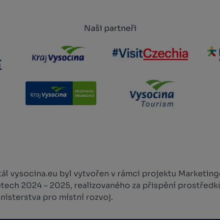
Naši partneři
l vysocina.eu byl vytvořen v rámci projektu Marketingo
etech 2024 – 2025, realizovaného za přispění prostředk
isterstva pro místní rozvoj.