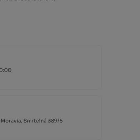
20:00
Moravia, Smrtelná 389/6