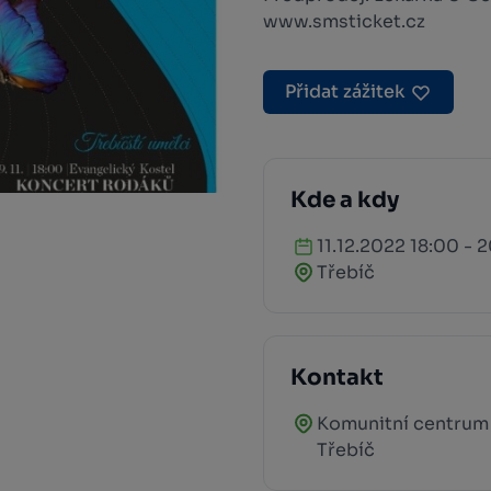
www.smsticket.cz
Přidat zážitek
Kde a kdy
11.12.2022 18:00 - 
Třebíč
Kontakt
Komunitní centrum 
Třebíč