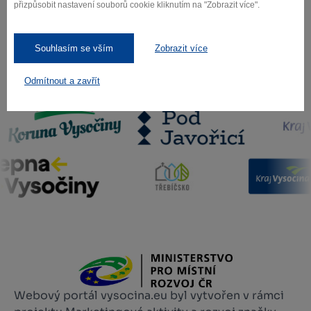
přizpůsobit nastavení souborů cookie kliknutím na "Zobrazit více".
Souhlasím se vším
Zobrazit více
Odmítnout a zavřít
Naši partneři
Webový portál vysocina.eu byl vytvořen v rámci