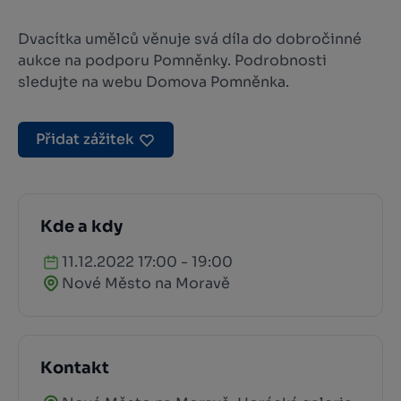
Dvacítka umělců věnuje svá díla do dobročinné
aukce na podporu Pomněnky. Podrobnosti
sledujte na webu Domova Pomněnka.
Přidat zážitek
Kde a kdy
11.12.2022 17:00 - 19:00
Nové Město na Moravě
Kontakt