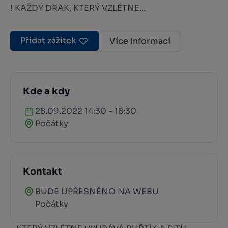
! KAŽDÝ DRAK, KTERÝ VZLÉTNE...
Přidat zážitek
Více informací
Kde a kdy
28.09.2022 14:30 - 18:30
Počátky
Kontakt
BUDE UPŘESNĚNO NA WEBU
Počátky