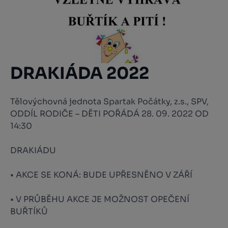
DRAKIÁDA 2022
Tělovýchovná jednota Spartak Počátky, z.s., SPV,
ODDÍL RODIČE – DĚTI POŘÁDÁ 28. 09. 2022 OD
14:30
DRAKIÁDU
• AKCE SE KONÁ: BUDE UPŘESNĚNO V ZÁŘÍ
• V PRŮBĚHU AKCE JE MOŽNOST OPEČENÍ
BUŘTÍKŮ