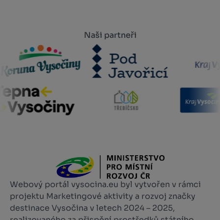
Naši partneři
Webový portál vysocina.eu byl vytvořen v rámci
projektu Marketingové aktivity a rozvoj značky
destinace Vysočina v letech 2024 – 2025,
realizovaného za přispění prostředků státního