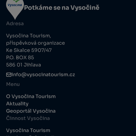
Potkáme se na Vysočině
Adresa
Vysočina Tourism,
příspěvková organizace
Ke Skalce 5907/47
P.O. BOX 85
586 01 Jihlava
info@vysocinatourism.cz
Menu
O Vysočina Tourism
Aktuality
Geoportál Vysočina
Činnost Vysočina
Vysočina Tourism