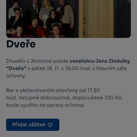
Dveře
Divadlo z Jemnice uvede
veselohru Jana Zindulky
“Dveře”
v pátek 18. 11. v 18.00 hod. v hlavním sále
orlovny.
Bar s občerstvením otevřený od 17.30
hod. Vstupné dobrovolné, doporučené 100 Kč,
bude využito na opravy orlovny.
Přidat zážitek