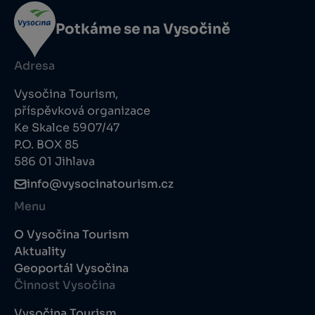
Potkáme se na Vysočině
Adresa
Vysočina Tourism,
příspěvková organizace
Ke Skalce 5907/47
P.O. BOX 85
586 01 Jihlava
info@vysocinatourism.cz
Menu
O Vysočina Tourism
Aktuality
Geoportál Vysočina
Činnost Vysočina
Vysočina Tourism