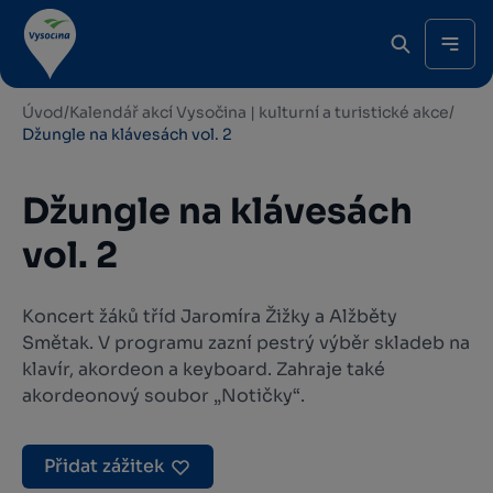
Úvod
/
Kalendář akcí Vysočina | kulturní a turistické akce
/
Džungle na klávesách vol. 2
Džungle na klávesách
vol. 2
Koncert žáků tříd Jaromíra Žižky a Alžběty
Smětak. V programu zazní pestrý výběr skladeb na
klavír, akordeon a keyboard. Zahraje také
akordeonový soubor „Notičky“.
Přidat zážitek