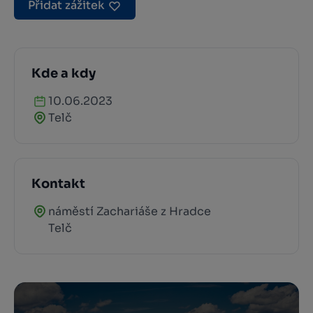
Přidat zážitek
Kde a kdy
10.06.2023
Telč
Kontakt
náměstí Zachariáše z Hradce
Telč