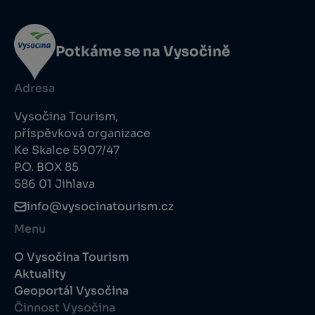
Potkáme se na Vysočině
Adresa
Vysočina Tourism,
příspěvková organizace
Ke Skalce 5907/47
P.O. BOX 85
586 01 Jihlava
info@vysocinatourism.cz
Menu
O Vysočina Tourism
Aktuality
Geoportál Vysočina
Činnost Vysočina