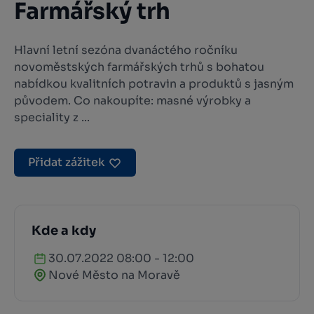
Farmářský trh
Hlavní letní sezóna dvanáctého ročníku
novoměstských farmářských trhů s bohatou
nabídkou kvalitních potravin a produktů s jasným
původem. Co nakoupíte: masné výrobky a
speciality z ...
Přidat zážitek
Kde a kdy
30.07.2022 08:00 - 12:00
Nové Město na Moravě