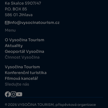
Ke Skalce 5907/47
P.O. BOX 85
586 01 Jihlava
info@vysocinatourism.cz
Menu
O Vysočina Tourism
Aktuality
Geoportál Vysočina
Činnost Vysočina
Vysočina Tourism
Konferenční turistika
Filmová kancelář
Sledujte nás
© 2026 VYSOČINA TOURISM, příspěvková organizace