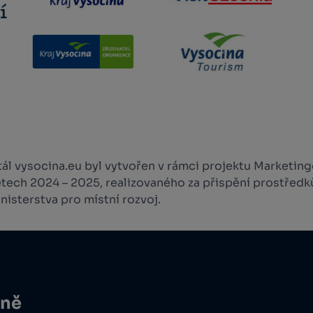
l vysocina.eu byl vytvořen v rámci projektu Marketingo
etech 2024 – 2025, realizovaného za přispění prostředk
isterstva pro místní rozvoj.
ině