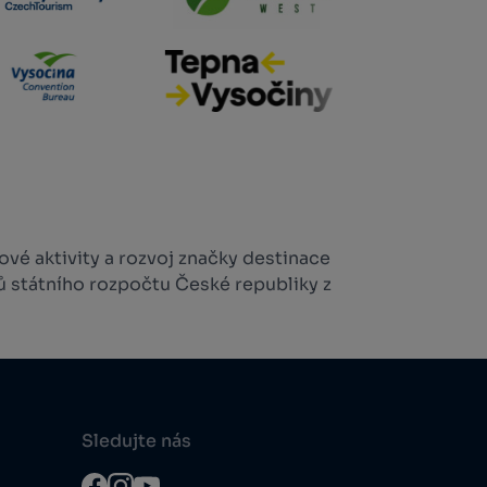
vé aktivity a rozvoj značky destinace
ů státního rozpočtu České republiky z
Sledujte nás