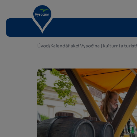
Úvod
/
Kalendář akcí Vysočina | kulturní a turis