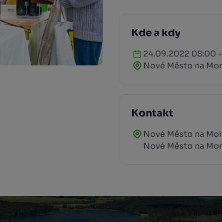
Kde a kdy
24.09.2022 08:00 -
Nové Město na Mo
Kontakt
Nové Město na Mora
Nové Město na Mo