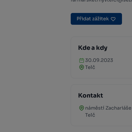
Přidat zážitek
Kde a kdy
30.09.2023
Telč
Kontakt
náměstí Zachariáše
Telč