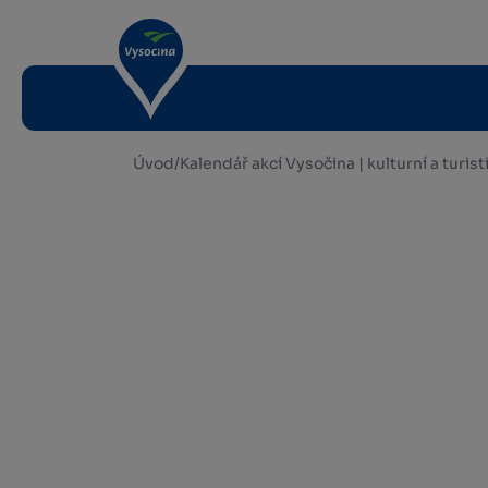
Úvod
/
Kalendář akcí Vysočina | kulturní a turis