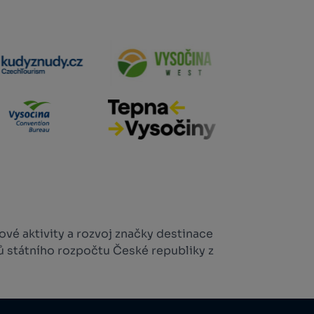
vé aktivity a rozvoj značky destinace
ů státního rozpočtu České republiky z