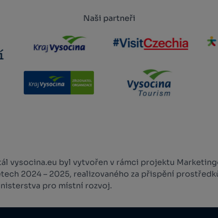
Naši partneři
l vysocina.eu byl vytvořen v rámci projektu Marketingo
etech 2024 – 2025, realizovaného za přispění prostředk
isterstva pro místní rozvoj.