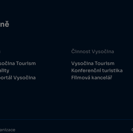
ině
u
Činnost Vysočina
sočina Tourism
Vysočina Tourism
lity
Konferenční turistika
ortál Vysočina
Filmová kancelář
anizace