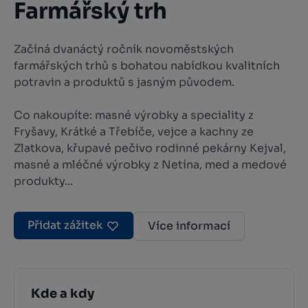
Farmářský trh
Začíná dvanáctý ročník novoměstských
farmářských trhů s bohatou nabídkou kvalitních
potravin a produktů s jasným původem.
Co nakoupíte: masné výrobky a speciality z
Fryšavy, Krátké a Třebíče, vejce a kachny ze
Zlatkova, křupavé pečivo rodinné pekárny Kejval,
masné a mléčné výrobky z Netína, med a medové
produkty...
Přidat zážitek
Více informací
Kde a kdy