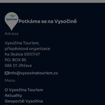
Potkáme se na Vysočině
Adresa
Vysočina Tourism,
příspěvková organizace
Ke Skalce 5907/47
P.O. BOX 85
586 01 Jihlava
info@vysocinatourism.cz
Menu
O Vysočina Tourism
Aktuality
Geoportál Vysočina