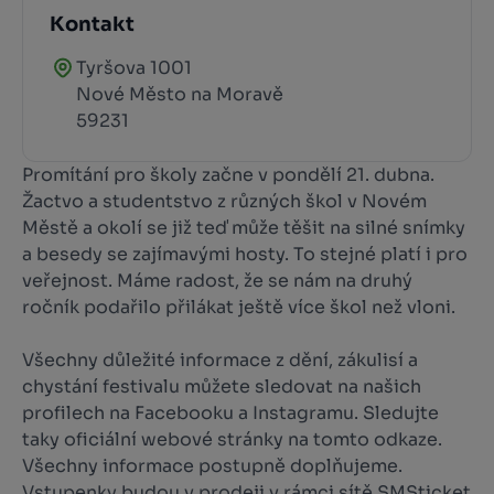
Kontakt
Tyršova 1001
Nové Město na Moravě
59231
Promítání pro školy začne v pondělí 21. dubna.
Žactvo a studentstvo z různých škol v Novém
Městě a okolí se již teď může těšit na silné snímky
a besedy se zajímavými hosty. To stejné platí i pro
veřejnost. Máme radost, že se nám na druhý
ročník podařilo přilákat ještě více škol než vloni.
Všechny důležité informace z dění, zákulisí a
chystání festivalu můžete sledovat na našich
profilech na Facebooku a Instagramu. Sledujte
taky oficiální webové stránky na tomto odkaze.
Všechny informace postupně doplňujeme.
Vstupenky budou v prodeji v rámci sítě SMSticket