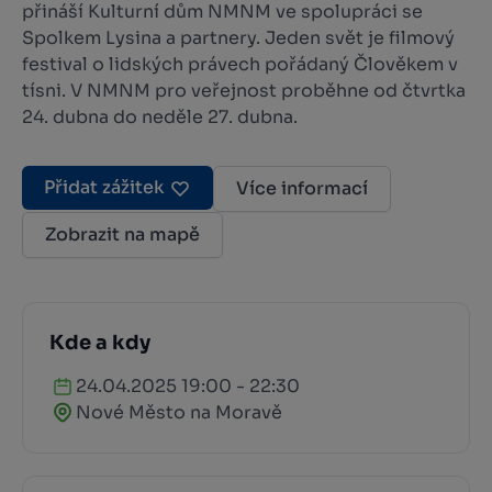
přináší Kulturní dům NMNM ve spolupráci se
Spolkem Lysina a partnery. Jeden svět je filmový
festival o lidských právech pořádaný Člověkem v
tísni. V NMNM pro veřejnost proběhne od čtvrtka
24. dubna do neděle 27. dubna.
Přidat zážitek
Více informací
Zobrazit na mapě
Kde a kdy
24.04.2025 19:00 - 22:30
Nové Město na Moravě