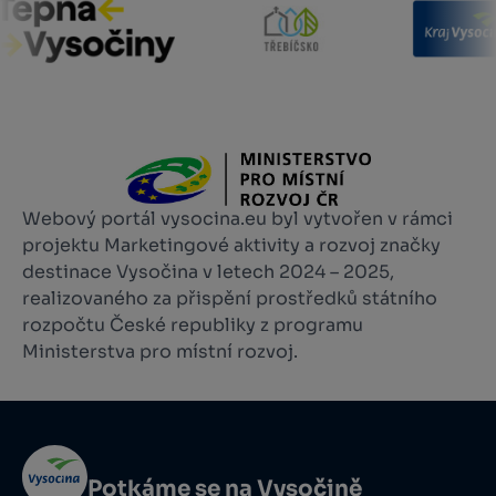
Webový portál vysocina.eu byl vytvořen v rámci
projektu Marketingové aktivity a rozvoj značky
destinace Vysočina v letech 2024 – 2025,
realizovaného za přispění prostředků státního
rozpočtu České republiky z programu
Ministerstva pro místní rozvoj.
Potkáme se na Vysočině