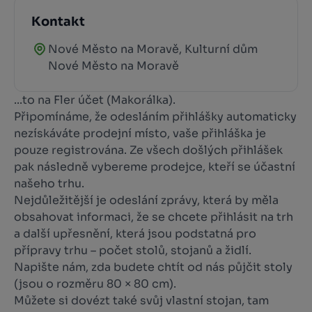
Kontakt
Nové Město na Moravě, Kulturní dům
Nové Město na Moravě
...to na Fler účet (Makorálka).
Připomínáme, že odesláním přihlášky automaticky
nezískáváte prodejní místo, vaše přihláška je
pouze registrována. Ze všech došlých přihlášek
pak následně vybereme prodejce, kteří se účastní
našeho trhu.
Nejdůležitější je odeslání zprávy, která by měla
obsahovat informaci, že se chcete přihlásit na trh
a další upřesnění, která jsou podstatná pro
přípravy trhu – počet stolů, stojanů a židlí.
Napište nám, zda budete chtít od nás půjčit stoly
(jsou o rozměru 80 × 80 cm).
Můžete si dovézt také svůj vlastní stojan, tam