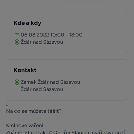
Kde a kdy
06.08.2022 10:00 - 18:00
Žďár nad Sázavou
Kontakt
Zámek Žďár nad Sázavou
Žďár nad Sázavou
...
Na co se můžete těšit?
Kmínové vaření
Známý „kluk v akci“ Ondřej Slanina uvaří rovnou tři