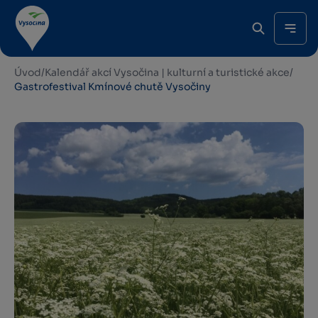
Úvod
/
Kalendář akcí Vysočina | kulturní a turistické akce
/
Gastrofestival Kmínové chutě Vysočiny