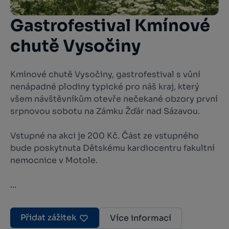
Gastrofestival Kmínové
chutě Vysočiny
Kmínové chutě Vysočiny, gastrofestival s vůní
nenápadné plodiny typické pro náš kraj, který
všem návštěvníkům otevře nečekané obzory první
srpnovou sobotu na Zámku Žďár nad Sázavou.
Vstupné na akci je 200 Kč. Část ze vstupného
bude poskytnuta Dětskému kardiocentru fakultní
nemocnice v Motole.
...
Přidat zážitek
Více informací