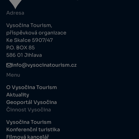
Adresa
Vysočina Tourism,
příspěvková organizace
Ke Skalce 5907/47
P.O. BOX 85
586 01 Jihlava
info@vysocinatourism.cz
Menu
O Vysočina Tourism
Aktuality
Geoportál Vysočina
Činnost Vysočina
Vysočina Tourism
Konferenční turistika
Filmová kancelář