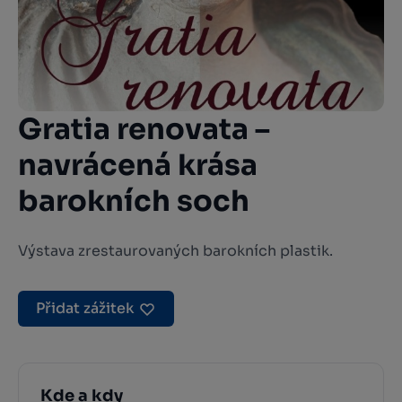
Gratia renovata –
navrácená krása
barokních soch
Výstava zrestaurovaných barokních plastik.
Přidat zážitek
Kde a kdy