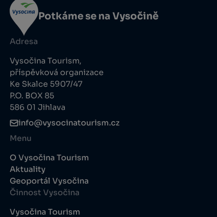
Potkáme se na Vysočině
Adresa
Vysočina Tourism,
příspěvková organizace
Ke Skalce 5907/47
P.O. BOX 85
586 01 Jihlava
info@vysocinatourism.cz
Menu
O Vysočina Tourism
Aktuality
Geoportál Vysočina
Činnost Vysočina
Vysočina Tourism