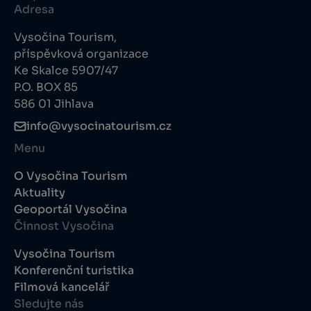
Adresa
Vysočina Tourism,
příspěvková organizace
Ke Skalce 5907/47
P.O. BOX 85
586 01 Jihlava
info@vysocinatourism.cz
Menu
O Vysočina Tourism
Aktuality
Geoportál Vysočina
Činnost Vysočina
Vysočina Tourism
Konferenční turistika
Filmová kancelář
Sledujte nás