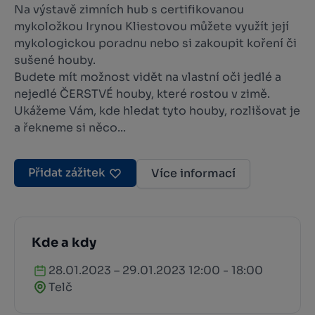
Na výstavě zimních hub s certifikovanou
mykoložkou Irynou Kliestovou můžete využít její
mykologickou poradnu nebo si zakoupit koření či
sušené houby.
Budete mít možnost vidět na vlastní oči jedlé a
nejedlé ČERSTVÉ houby, které rostou v zimě.
Ukážeme Vám, kde hledat tyto houby, rozlišovat je
a řekneme si něco...
Přidat zážitek
Více informací
Kde a kdy
28.01.2023 – 29.01.2023 12:00 - 18:00
Telč