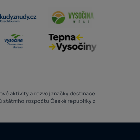
vé aktivity a rozvoj značky destinace
ů státního rozpočtu České republiky z