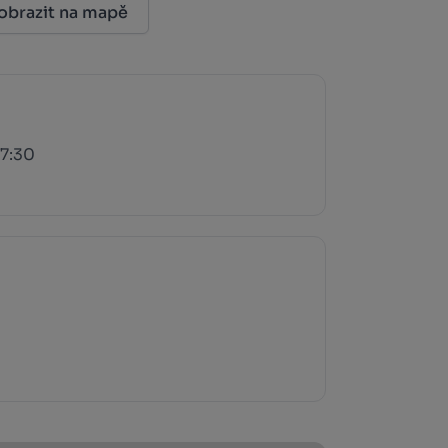
obrazit na mapě
17:30