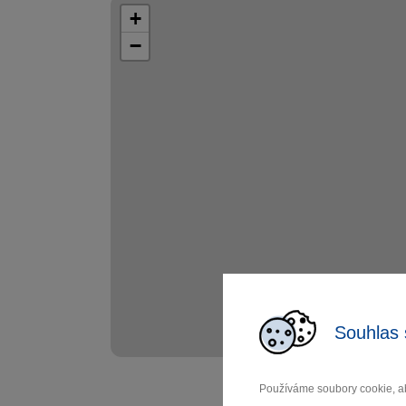
+
−
Souhlas 
Používáme soubory cookie, ab