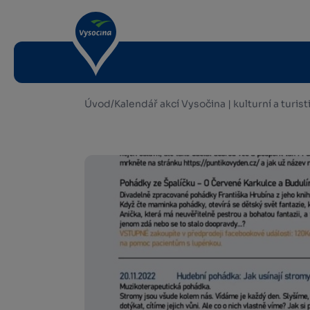
Úvod
/
Kalendář akcí Vysočina | kulturní a turis