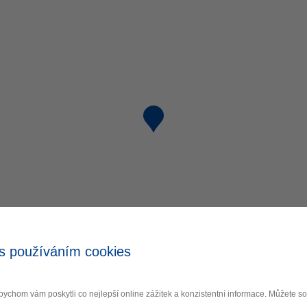
s používáním cookies
ychom vám poskytli co nejlepší online zážitek a konzistentní informace. Můžete 