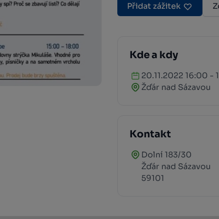
Přidat zážitek
Z
Kde a kdy
20.11.2022 16:00 - 
Žďár nad Sázavou
Kontakt
Dolní 183/30
Žďár nad Sázavou
59101