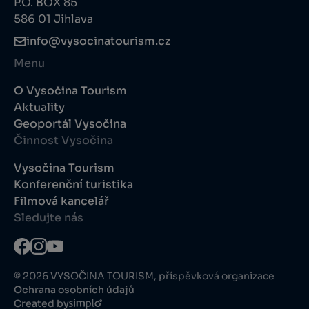
P.O. BOX 85
586 01 Jihlava
info@vysocinatourism.cz
Menu
O Vysočina Tourism
Aktuality
Geoportál Vysočina
Činnost Vysočina
Vysočina Tourism
Konferenční turistika
Filmová kancelář
Sledujte nás
© 2026 VYSOČINA TOURISM, příspěvková organizace
Ochrana osobních údajů
Created by