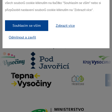
Záleží nám na ochraně osobních údajů.
všech souborů cookie kliknutím na tlačítko "Souhlasím se vším" nebo si
Odebírat
přizpůsobit nastavení souborů cookie kliknutím na "Zobrazit více".
Souhlasím se vším
Zobrazit více
Odmítnout a zavřít
Naši partneři