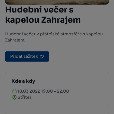
Hudební večer s
kapelou Zahrajem
Hudební večer v přátelské atmosféře s kapelou
Zahrajem.
Přidat zážitek
Kde a kdy
18.03.2022 19:00 - 22:00
Střítež