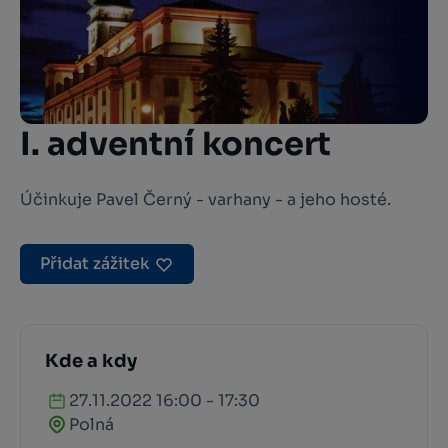
I. adventní koncert
Účinkuje Pavel Černý - varhany - a jeho hosté.
Přidat zážitek
Kde a kdy
27.11.2022 16:00 - 17:30
Polná