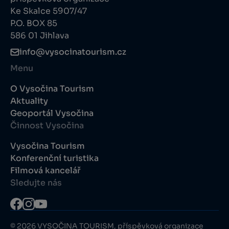
Ke Skalce 5907/47
P.O. BOX 85
586 01 Jihlava
info@vysocinatourism.cz
Menu
O Vysočina Tourism
Aktuality
Geoportál Vysočina
Činnost Vysočina
Vysočina Tourism
Konferenční turistika
Filmová kancelář
Sledujte nás
© 2026 VYSOČINA TOURISM, příspěvková organizace