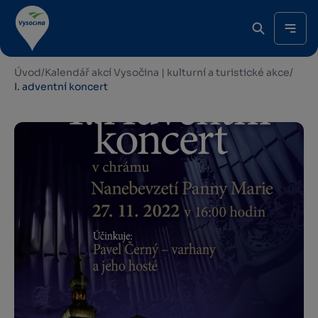
Úvod
/
Kalendář akcí Vysočina | kulturní a turistické akce
/
I. adventní koncert