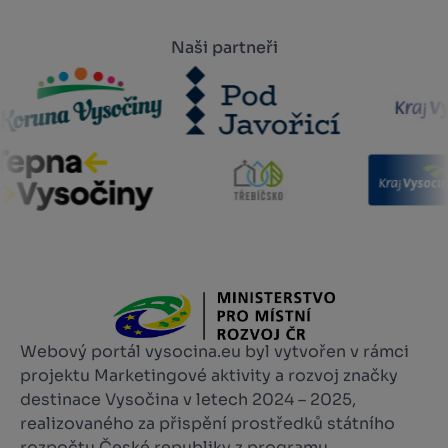
Naši partneři
Webový portál vysocina.eu byl vytvořen v rámci
projektu Marketingové aktivity a rozvoj značky
destinace Vysočina v letech 2024 – 2025,
realizovaného za přispění prostředků státního
rozpočtu České republiky z programu