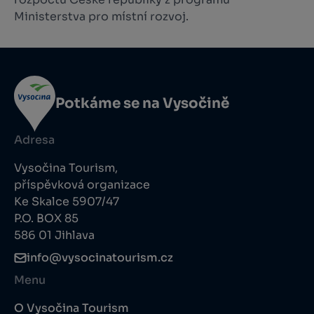
Ministerstva pro místní rozvoj.
Potkáme se na Vysočině
Adresa
Vysočina Tourism,
příspěvková organizace
Ke Skalce 5907/47
P.O. BOX 85
586 01 Jihlava
info@vysocinatourism.cz
Menu
O Vysočina Tourism