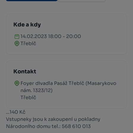
Kde a kdy
14.02.2023 18:00 - 20:00
Třebíč
Kontakt
Foyer divadla Pasáž Třebíč (Masarykovo
nám. 1323/12)
Třebíč
...140 Kč
Vstupneky jsou k zakoupení u pokladny
Národoního domu tel.: 568 610 013