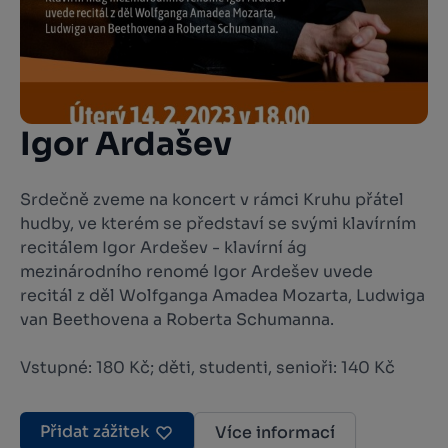
Igor Ardašev
Srdečně zveme na koncert v rámci Kruhu přátel
hudby, ve kterém se představí se svými klavírním
recitálem Igor Ardešev - klavírní ág
mezinárodního renomé Igor Ardešev uvede
recitál z děl Wolfganga Amadea Mozarta, Ludwiga
van Beethovena a Roberta Schumanna.
Vstupné: 180 Kč; děti, studenti, senioři: 140 Kč
Přidat zážitek
Více informací