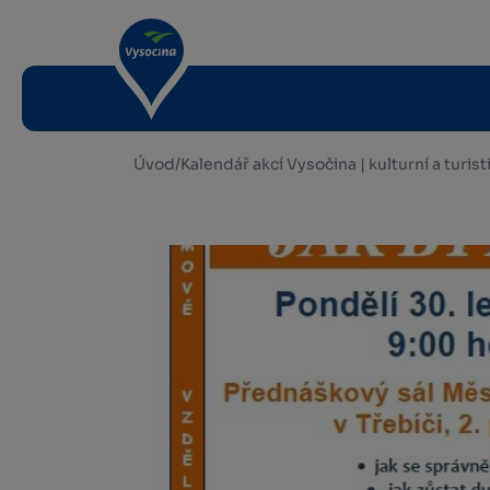
Úvod
/
Kalendář akcí Vysočina | kulturní a turis