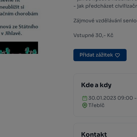
- jak předcházet civiliz
Zájmové vzdělávání senio
Vstupné 30,- Kč
Přidat zážitek
Kde a kdy
30.01.2023 09:00 -
Třebíč
Kontakt