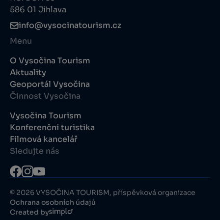
586 01 Jihlava
info@vysocinatourism.cz
Menu
O Vysočina Tourism
Aktuality
Geoportál Vysočina
Činnost Vysočina
Vysočina Tourism
Konferenční turistika
Filmová kancelář
Sledujte nás
© 2026 VYSOČINA TOURISM, příspěvková organizace
Ochrana osobních údajů
Created by