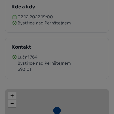
Kde a kdy
02.12.2022 19:00
Bystřice nad Pernštejnem
Kontakt
Luční 764
Bystřice nad Pernštejnem
593 01
+
−