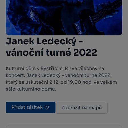
Janek Ledecký -
vánoční turné 2022
Kulturní dům v Bystřici n. P. zve všechny na
koncert: Janek Ledecký - vánoční turné 2022,
který se uskuteční 2.12. od 19.00 hod. ve velkém
sále kulturního domu.
Přidat zážitek
Zobrazit na mapě