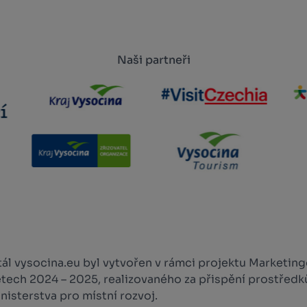
Naši partneři
l vysocina.eu byl vytvořen v rámci projektu Marketingo
etech 2024 – 2025, realizovaného za přispění prostředk
isterstva pro místní rozvoj.