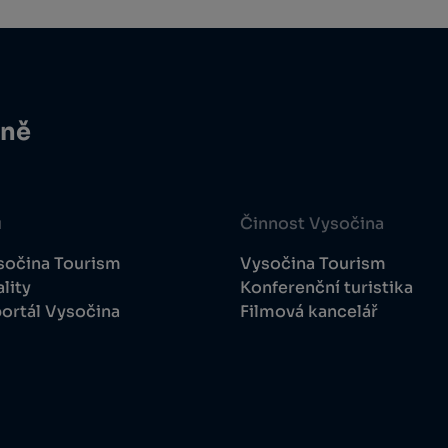
ině
u
Činnost Vysočina
sočina Tourism
Vysočina Tourism
lity
Konferenční turistika
ortál Vysočina
Filmová kancelář