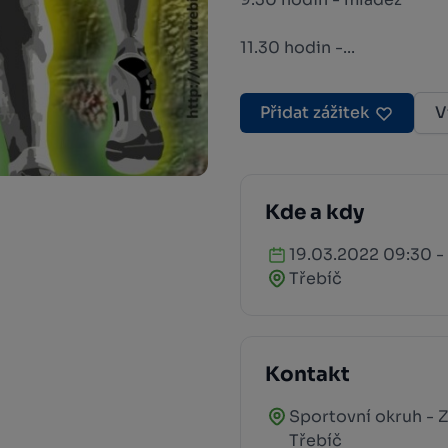
11.30 hodin -...
Přidat zážitek
V
Kde a kdy
19.03.2022 09:30 -
Třebíč
Kontakt
Sportovní okruh - 
Třebíč