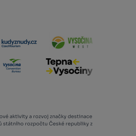
vé aktivity a rozvoj značky destinace
ů státního rozpočtu České republiky z