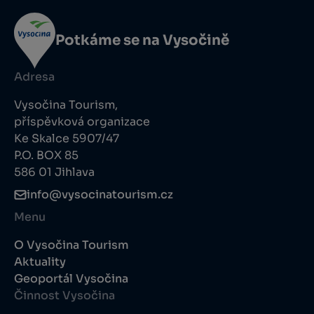
Potkáme se na Vysočině
Adresa
Vysočina Tourism,
příspěvková organizace
Ke Skalce 5907/47
P.O. BOX 85
586 01 Jihlava
info@vysocinatourism.cz
Menu
O Vysočina Tourism
Aktuality
Geoportál Vysočina
Činnost Vysočina