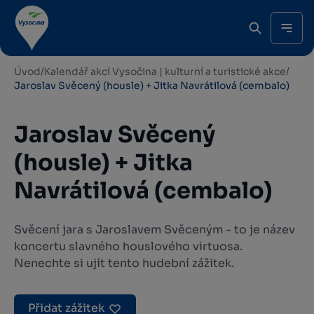
Úvod
/
Kalendář akcí Vysočina | kulturní a turistické akce
/
Jaroslav Svěcený (housle) + Jitka Navrátilová (cembalo)
Jaroslav Svěcený
(housle) + Jitka
Navrátilová (cembalo)
Svěcení jara s Jaroslavem Svěceným - to je název
koncertu slavného houslového virtuosa.
Nenechte si ujít tento hudební zážitek.
Přidat zážitek