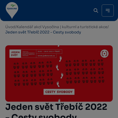
Úvod
/
Kalendář akcí Vysočina | kulturní a turistické akce
/
Jeden svět Třebíč 2022 - Cesty svobody
Jeden svět Třebíč 2022
- Cesty svobody