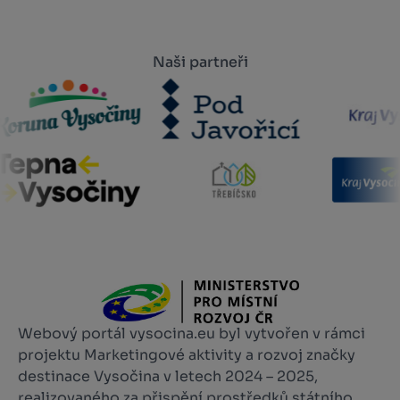
Naši partneři
Webový portál vysocina.eu byl vytvořen v rámci
projektu Marketingové aktivity a rozvoj značky
destinace Vysočina v letech 2024 – 2025,
realizovaného za přispění prostředků státního