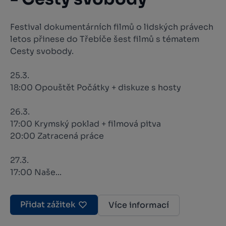
Festival dokumentárních filmů o lidských právech
letos přinese do Třebíče šest filmů s tématem
Cesty svobody.
25.3.
18:00 Opouštět Počátky + diskuze s hosty
26.3.
17:00 Krymský poklad + filmová pitva
20:00 Zatracená práce
27.3.
17:00 Naše...
Přidat zážitek
Více informací