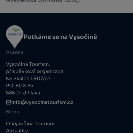
Ministerstva pro místní rozvoj.
Potkáme se na Vysočině
Adresa
Vysočina Tourism,
příspěvková organizace
Ke Skalce 5907/47
P.O. BOX 85
586 01 Jihlava
info@vysocinatourism.cz
Menu
O Vysočina Tourism
Aktuality