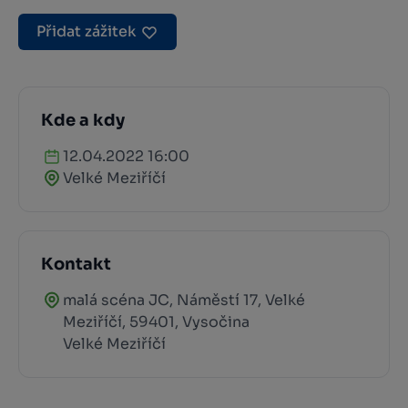
Přidat zážitek
Kde a kdy
12.04.2022 16:00
Velké Meziříčí
Kontakt
malá scéna JC, Náměstí 17, Velké
Meziříčí, 59401, Vysočina
Velké Meziříčí