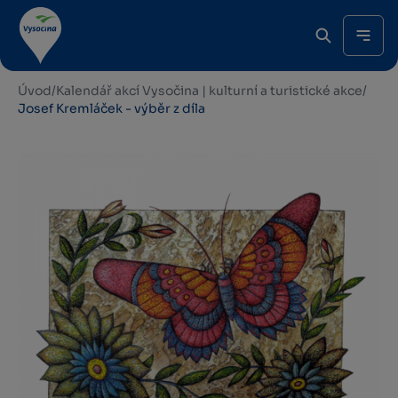
Úvod
/
Kalendář akcí Vysočina | kulturní a turistické akce
/
Josef Kremláček - výběr z díla