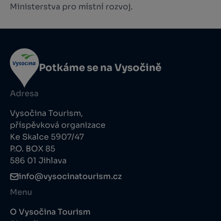
Ministerstva pro místní rozvoj.
Potkáme se na Vysočině
Adresa
Vysočina Tourism,
příspěvková organizace
Ke Skalce 5907/47
P.O. BOX 85
586 01 Jihlava
info@vysocinatourism.cz
Menu
O Vysočina Tourism