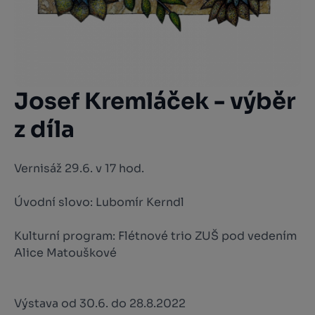
Josef Kremláček - výběr
z díla
Vernisáž 29.6. v 17 hod.
Úvodní slovo: Lubomír Kerndl
Kulturní program: Flétnové trio ZUŠ pod vedením
Alice Matouškové
Výstava od 30.6. do 28.8.2022