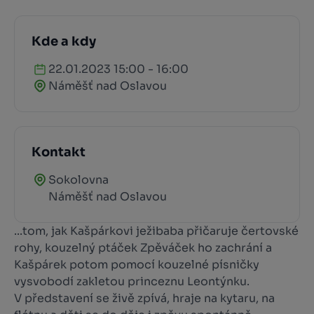
Kde a kdy
22.01.2023 15:00 - 16:00
Náměšť nad Oslavou
Kontakt
Sokolovna
Náměšť nad Oslavou
...tom, jak Kašpárkovi ježibaba přičaruje čertovské
rohy, kouzelný ptáček Zpěváček ho zachrání a
Kašpárek potom pomocí kouzelné písničky
vysvobodí zakletou princeznu Leontýnku.
V představení se živě zpívá, hraje na kytaru, na