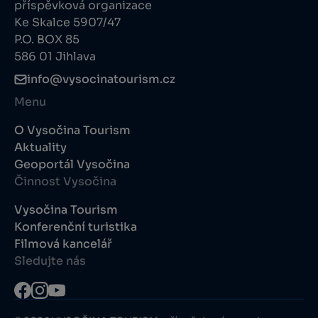
příspěvková organizace
Ke Skalce 5907/47
P.O. BOX 85
586 01 Jihlava
info@vysocinatourism.cz
Menu
O Vysočina Tourism
Aktuality
Geoportál Vysočina
Činnost Vysočina
Vysočina Tourism
Konferenční turistika
Filmová kancelář
Sledujte nás