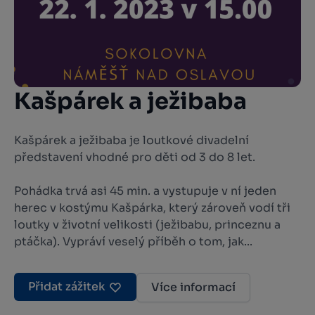
Kašpárek a ježibaba
Kašpárek a ježibaba je loutkové divadelní
představení vhodné pro děti od 3 do 8 let.
Pohádka trvá asi 45 min. a vystupuje v ní jeden
herec v kostýmu Kašpárka, který zároveň vodí tři
loutky v životní velikosti (ježibabu, princeznu a
ptáčka). Vypráví veselý příběh o tom, jak...
Přidat zážitek
Více informací