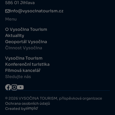
586 01 Jihlava
info@vysocinatourism.cz
Menu
O Vysočina Tourism
Aktuality
Geoportál Vysočina
Činnost Vysočina
Vysočina Tourism
Konferenční turistika
Filmová kancelář
Sledujte nás
© 2026 VYSOČINA TOURISM, příspěvková organizace
Ochrana osobních údajů
Created by