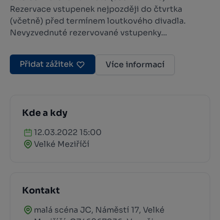
Rezervace vstupenek nejpozději do čtvrtka
(včetně) před termínem loutkového divadla.
Nevyzvednuté rezervované vstupenky...
Přidat zážitek
Více informací
Kde a kdy
12.03.2022 15:00
Velké Meziříčí
Kontakt
malá scéna JC, Náměstí 17, Velké