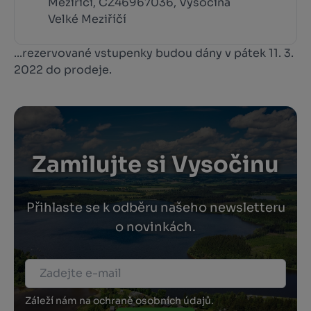
Meziříčí, CZ46967036, Vysočina
Velké Meziříčí
...rezervované vstupenky budou dány v pátek 11. 3.
2022 do prodeje.
Zamilujte si Vysočinu
Přihlaste se k odběru našeho newsletteru
o novinkách.
Záleží nám na ochraně osobních údajů.