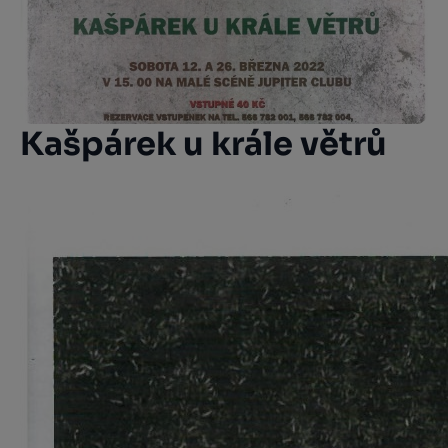
Kašpárek u krále větrů