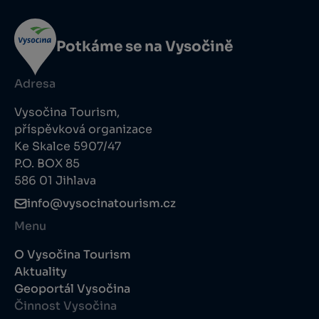
Potkáme se na Vysočině
Adresa
Vysočina Tourism,
příspěvková organizace
Ke Skalce 5907/47
P.O. BOX 85
586 01 Jihlava
info@vysocinatourism.cz
Menu
O Vysočina Tourism
Aktuality
Geoportál Vysočina
Činnost Vysočina