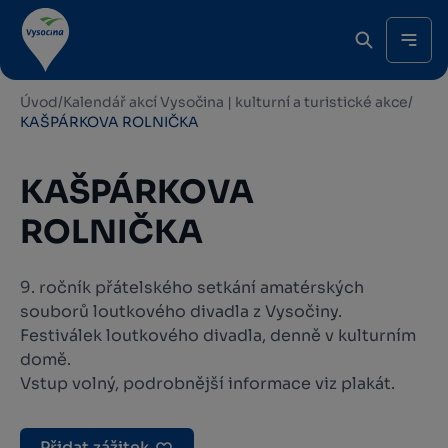
Úvod
/
Kalendář akcí Vysočina | kulturní a turistické akce
/
KAŠPÁRKOVA ROLNIČKA
KAŠPÁRKOVA
ROLNIČKA
9. ročník přátelského setkání amatérských
souborů loutkového divadla z Vysočiny.
Festiválek loutkového divadla, denně v kulturním
domě.
Vstup volný, podrobnější informace viz plakát.
Přidat zážitek