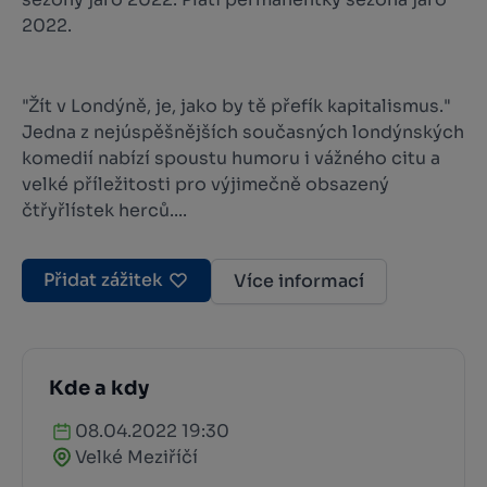
2022.
"Žít v Londýně, je, jako by tě přefík kapitalismus."
Jedna z nejúspěšnějších současných londýnských
komedií nabízí spoustu humoru i vážného citu a
velké příležitosti pro výjimečně obsazený
čtřyřlístek herců....
Přidat zážitek
Více informací
Kde a kdy
08.04.2022 19:30
Velké Meziříčí