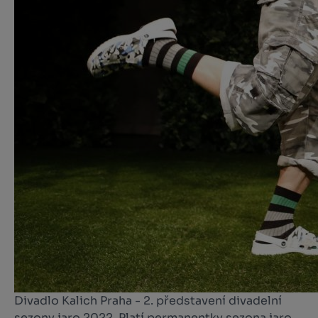
Divadlo Kalich Praha - 2. představení divadelní
sezony jaro 2022. Platí permanentky sezona jaro