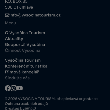
P.O. BOX 85
586 01 Jihlava
info@vysocinatourism.cz
Menu
O Vysočina Tourism
Aktuality
Geoportál Vysočina
Činnost Vysočina
Vysočina Tourism
Konferenční turistika
Filmová kancelář
Sledujte nás
© 2026 VYSOČINA TOURISM, příspěvková organizace
Ochrana osobních údajů
Created by