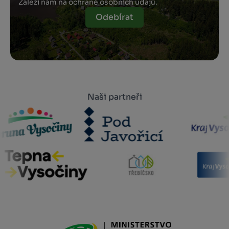
Záleží nám na ochraně osobních údajů.
Odebírat
Naši partneři