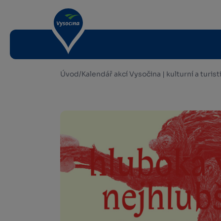
Úvod
/
Kalendář akcí Vysočina | kulturní a turis