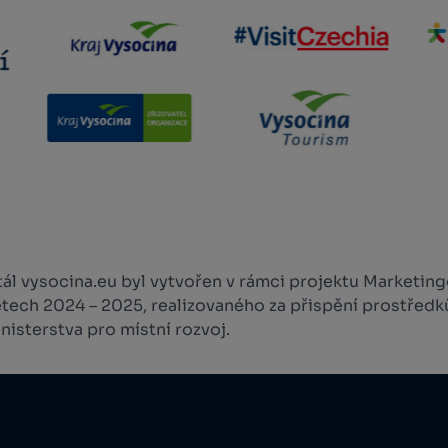
l vysocina.eu byl vytvořen v rámci projektu Marketingo
etech 2024 – 2025, realizovaného za přispění prostředk
isterstva pro místní rozvoj.