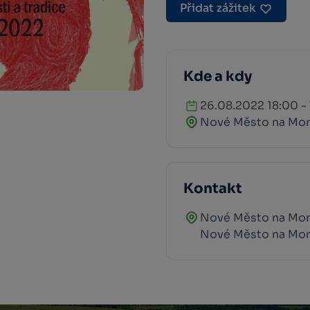
Přidat zážitek
Kde a kdy
26.08.2022 18:00 -
Nové Město na Mo
Kontakt
Nové Město na Mora
Nové Město na Mo