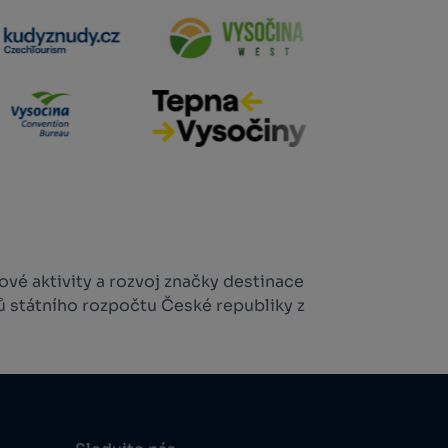
vé aktivity a rozvoj značky destinace
ů státního rozpočtu České republiky z