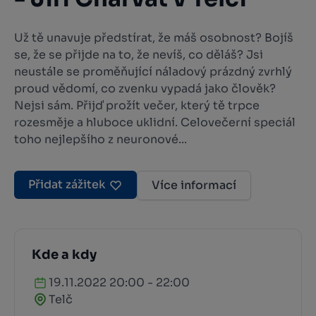
Už tě unavuje předstírat, že máš osobnost? Bojíš
se, že se přijde na to, že nevíš, co děláš? Jsi
neustále se proměňující náladový prázdný zvrhlý
proud vědomí, co zvenku vypadá jako člověk?
Nejsi sám. Přijď prožít večer, který tě trpce
rozesměje a hluboce uklidní. Celovečerní speciál
toho nejlepšího z neuronové...
Přidat zážitek
Více informací
Kde a kdy
19.11.2022 20:00 - 22:00
Telč