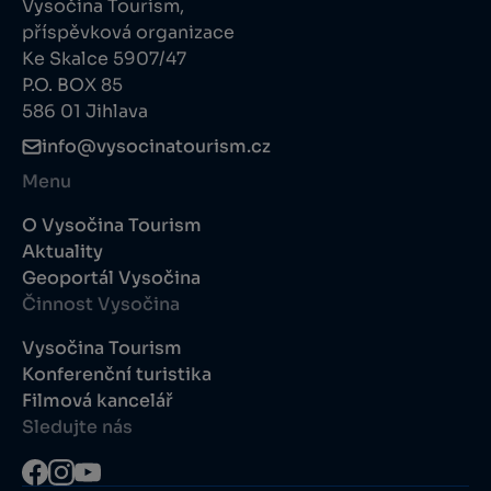
Vysočina Tourism,
příspěvková organizace
Ke Skalce 5907/47
P.O. BOX 85
586 01 Jihlava
info@vysocinatourism.cz
Menu
O Vysočina Tourism
Aktuality
Geoportál Vysočina
Činnost Vysočina
Vysočina Tourism
Konferenční turistika
Filmová kancelář
Sledujte nás