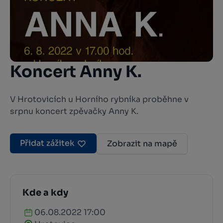
Koncert Anny K.
V Hrotovicích u Horního rybníka proběhne v
srpnu koncert zpěvačky Anny K.
Přidat zážitek
Zobrazit na mapě
Kde a kdy
06.08.2022 17:00