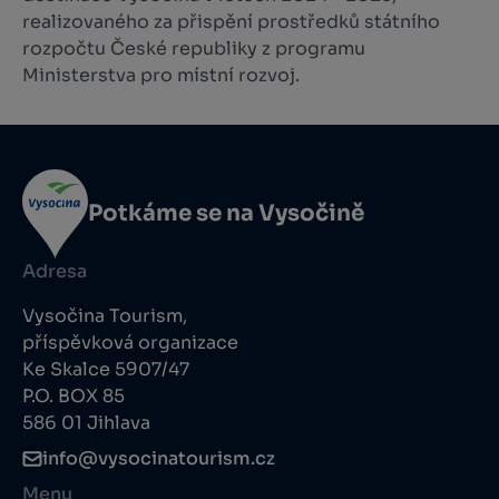
realizovaného za přispění prostředků státního
rozpočtu České republiky z programu
Ministerstva pro místní rozvoj.
Potkáme se na Vysočině
Adresa
Vysočina Tourism,
příspěvková organizace
Ke Skalce 5907/47
P.O. BOX 85
586 01 Jihlava
info@vysocinatourism.cz
Menu