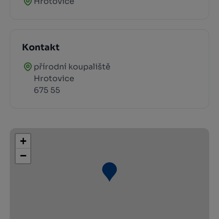
Hrotovice
Kontakt
přírodní koupaliště
Hrotovice
675 55
+
−