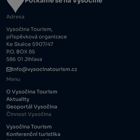
Potkáme se na Vysočině
Adresa
Vysočina Tourism,
příspěvková organizace
Ke Skalce 5907/47
P.O. BOX 85
586 01 Jihlava
info@vysocinatourism.cz
Menu
O Vysočina Tourism
Aktuality
Geoportál Vysočina
Činnost Vysočina
Vysočina Tourism
Konferenční turistika