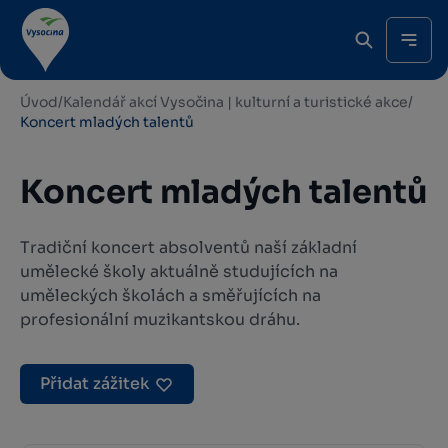
Úvod
/
Kalendář akcí Vysočina | kulturní a turistické akce
/
Koncert mladých talentů
Koncert mladých talentů
Tradiční koncert absolventů naší základní
umělecké školy aktuálně studujících na
uměleckých školách a směřujících na
profesionální muzikantskou dráhu.
Přidat zážitek