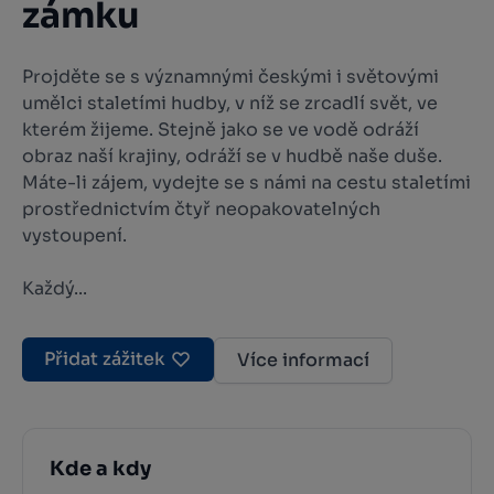
zámku
Projděte se s významnými českými i světovými
umělci staletími hudby, v níž se zrcadlí svět, ve
kterém žijeme. Stejně jako se ve vodě odráží
obraz naší krajiny, odráží se v hudbě naše duše.
Máte-li zájem, vydejte se s námi na cestu staletími
prostřednictvím čtyř neopakovatelných
vystoupení.
Každý...
Přidat zážitek
Více informací
Kde a kdy