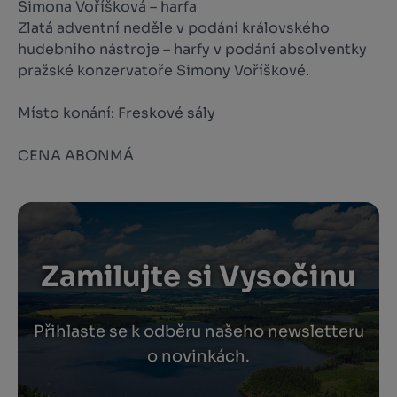
Simona Voříšková – harfa
Zlatá adventní neděle v podání královského
hudebního nástroje – harfy v podání absolventky
pražské konzervatoře Simony Voříškové.
Místo konání: Freskové sály
CENA ABONMÁ
Zamilujte si Vysočinu
Přihlaste se k odběru našeho newsletteru
o novinkách.