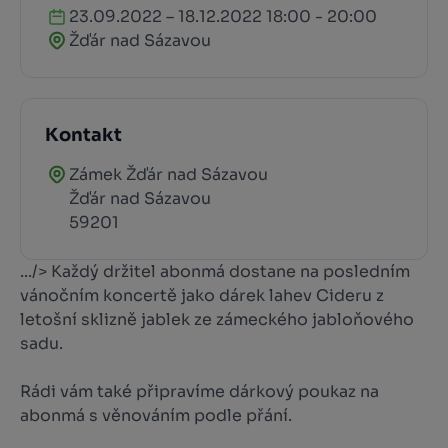
23.09.2022 – 18.12.2022 18:00 - 20:00
Žďár nad Sázavou
Kontakt
Zámek Žďár nad Sázavou
Žďár nad Sázavou
59201
.../> Každý držitel abonmá dostane na posledním
vánočním koncertě jako dárek lahev Cideru z
letošní sklizně jablek ze zámeckého jabloňového
sadu.
Rádi vám také připravíme dárkový poukaz na
abonmá s věnováním podle přání.