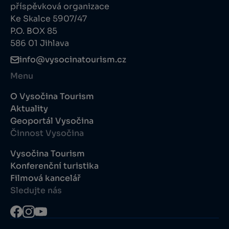
příspěvková organizace
Ke Skalce 5907/47
P.O. BOX 85
586 01 Jihlava
info@vysocinatourism.cz
Menu
O Vysočina Tourism
Aktuality
Geoportál Vysočina
Činnost Vysočina
Vysočina Tourism
Konferenční turistika
Filmová kancelář
Sledujte nás