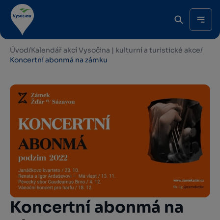
Úvod
/
Kalendář akcí Vysočina | kulturní a turistické akce
/
Koncertní abonmá na zámku
Koncertní abonmá na