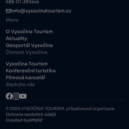
586 01 Jihlava
info@vysocinatourism.cz
Menu
O Vysočina Tourism
Aktuality
Geoportál Vysočina
Činnost Vysočina
Vysočina Tourism
Konferenční turistika
Filmová kancelář
Sledujte nás
© 2026 VYSOČINA TOURISM, příspěvková organizace
Ochrana osobních údajů
Created by