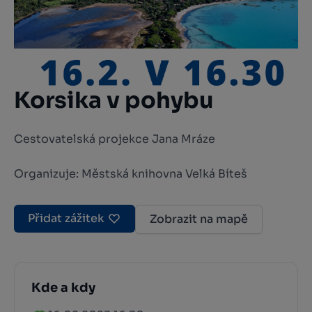
Korsika v pohybu
Cestovatelská projekce Jana Mráze
Organizuje: Městská knihovna Velká Bíteš
Přidat zážitek
Zobrazit na mapě
Kde a kdy