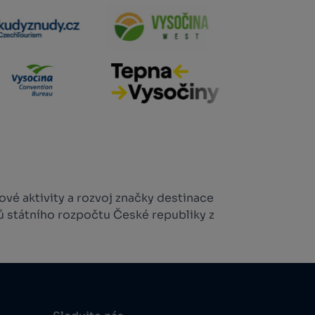
vé aktivity a rozvoj značky destinace
ů státního rozpočtu České republiky z