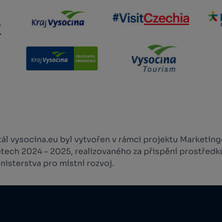
l vysocina.eu byl vytvořen v rámci projektu Marketingo
etech 2024 – 2025, realizovaného za přispění prostředk
isterstva pro místní rozvoj.