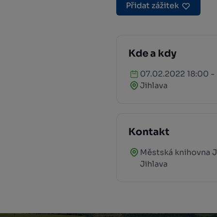
Přidat zážitek
Kde a kdy
07.02.2022 18:00 -
Jihlava
Kontakt
Městská knihovna J
Jihlava