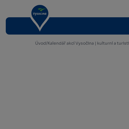
Úvod
/
Kalendář akcí Vysočina | kulturní a turis