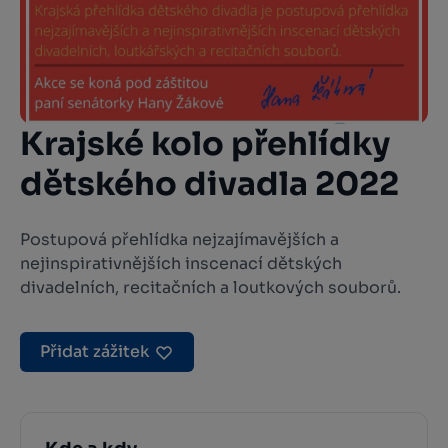
Krajské kolo přehlídky
dětského divadla 2022
Postupová přehlídka nejzajímavějších a
nejinspirativnějších inscenací dětských
divadelních, recitačních a loutkových souborů.
Přidat zážitek