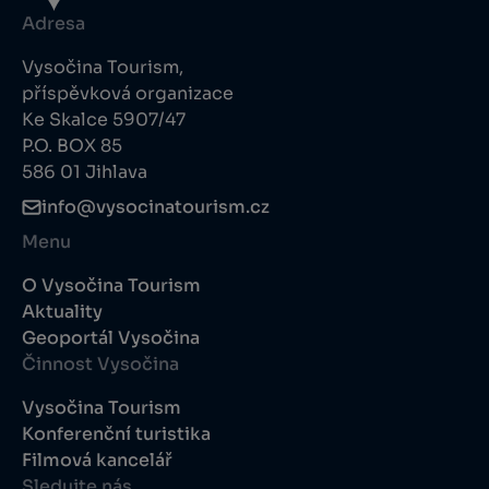
Adresa
Vysočina Tourism,
příspěvková organizace
Ke Skalce 5907/47
P.O. BOX 85
586 01 Jihlava
info@vysocinatourism.cz
Menu
O Vysočina Tourism
Aktuality
Geoportál Vysočina
Činnost Vysočina
Vysočina Tourism
Konferenční turistika
Filmová kancelář
Sledujte nás