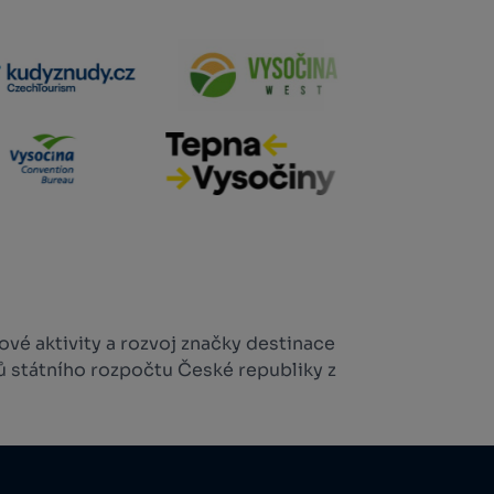
vé aktivity a rozvoj značky destinace
ů státního rozpočtu České republiky z