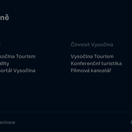
ině
u
Činnost Vysočina
sočina Tourism
Vysočina Tourism
lity
Konferenční turistika
ortál Vysočina
Filmová kancelář
anizace