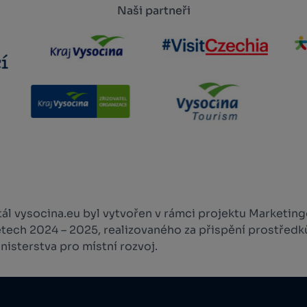
Naši partneři
l vysocina.eu byl vytvořen v rámci projektu Marketingo
etech 2024 – 2025, realizovaného za přispění prostředk
isterstva pro místní rozvoj.