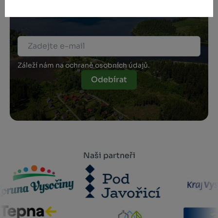
Přihlaste se k odběru našeho newsletteru
o novinkách.
Záleží nám na ochraně osobních údajů.
Odebírat
Naši partneři