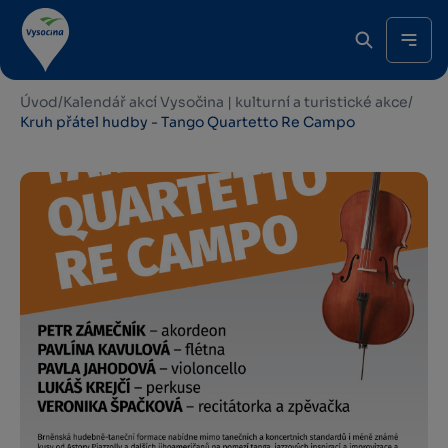
Úvod
/
Kalendář akcí Vysočina | kulturní a turistické akce
/
Kruh přátel hudby - Tango Quartetto Re Campo