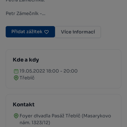
Petr Zámečník -...
Přidat zážitek
Více informací
Kde a kdy
19.05.2022 18:00 - 20:00
Třebíč
Kontakt
Foyer divadla Pasáž Třebíč (Masarykovo
nám. 1323/12)