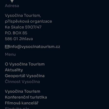
Adresa
Vysočina Tourism,
příspěvková organizace
Ke Skalce 5907/47
P.O. BOX 85
586 01 Jihlava
info@vysocinatourism.cz
Menu
O Vysočina Tourism
Aktuality
Geoportál Vysočina
Činnost Vysočina
Vysočina Tourism
Konferenční turistika
Filmová kancelář
Sledujte nás