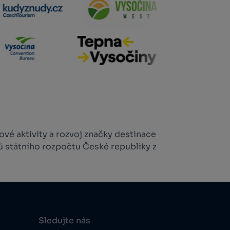
vé aktivity a rozvoj značky destinace
ů státního rozpočtu České republiky z
Sledujte nás