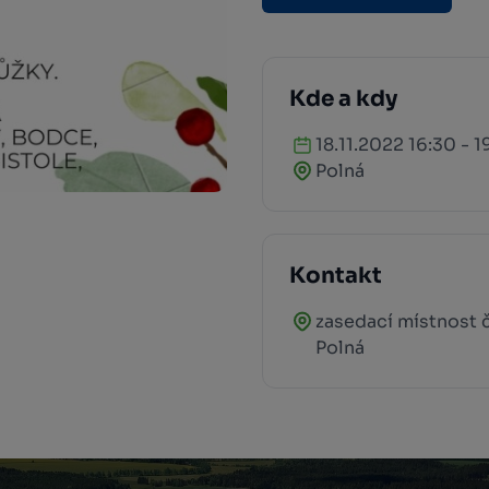
Kde a kdy
18.11.2022 16:30 - 
Polná
Kontakt
zasedací místnost č
Polná