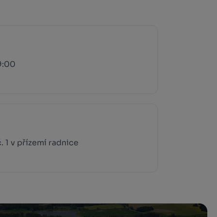
19:00
. 1 v přízemí radnice