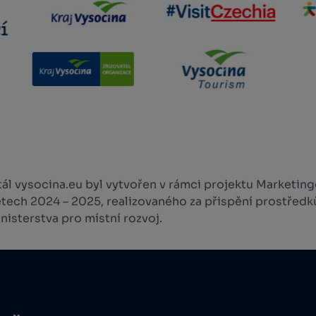
l vysocina.eu byl vytvořen v rámci projektu Marketingo
etech 2024 – 2025, realizovaného za přispění prostředk
isterstva pro místní rozvoj.