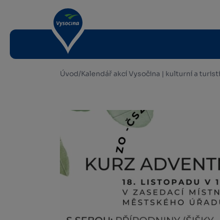
Úvod
/
Kalendář akcí Vysočina | kulturní a turis