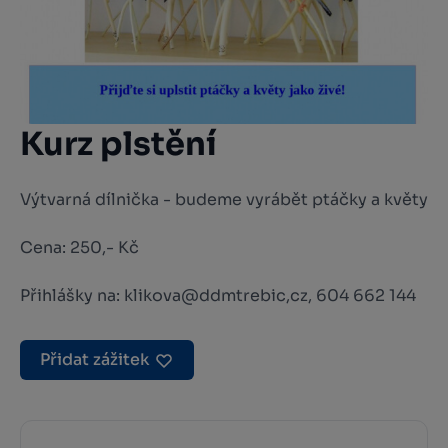
Kurz plstění
Výtvarná dílnička - budeme vyrábět ptáčky a květy
Cena: 250,- Kč
Přihlášky na: klikova@ddmtrebic,cz, 604 662 144
Přidat zážitek