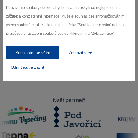
Přihlaste se k odběru našeho newsletteru
Používáme soubory cookie, abychom vám poskytli co nejlepší online
o novinkách.
zážitek a konzistentní informace. Můžete souhlasit se shromažďováním
všech souborů cookie kliknutím na tlačítko "Souhlasím se vším" nebo si
přizpůsobit nastavení souborů cookie kliknutím na "Zobrazit více".
Záleží nám na ochraně osobních údajů.
Odebírat
Souhlasím se vším
Zobrazit více
Odmítnout a zavřít
Naši partneři