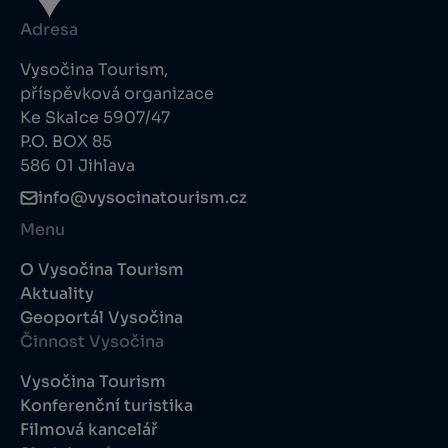
Adresa
Vysočina Tourism,
příspěvková organizace
Ke Skalce 5907/47
P.O. BOX 85
586 01 Jihlava
info@vysocinatourism.cz
Menu
O Vysočina Tourism
Aktuality
Geoportál Vysočina
Činnost Vysočina
Vysočina Tourism
Konferenční turistika
Filmová kancelář