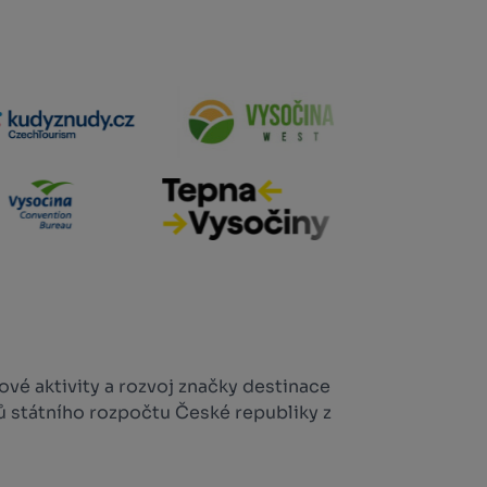
vé aktivity a rozvoj značky destinace
ů státního rozpočtu České republiky z