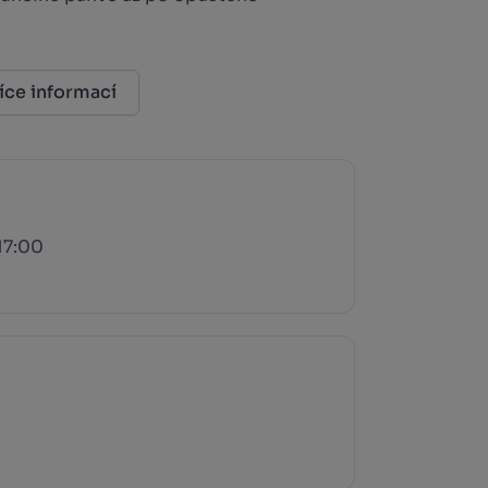
íce informací
17:00