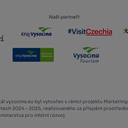
Naši partneři
l vysocina.eu byl vytvořen v rámci projektu Marketingo
etech 2024 – 2025, realizovaného za přispění prostředk
isterstva pro místní rozvoj.