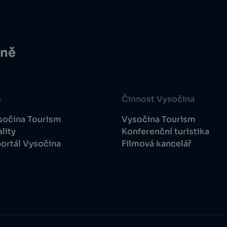
ině
u
Činnost Vysočina
sočina Tourism
Vysočina Tourism
lity
Konferenční turistika
ortál Vysočina
Filmová kancelář