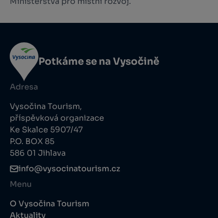
Ministerstva pro místní rozvoj.
Potkáme se na Vysočině
Adresa
Vysočina Tourism,
příspěvková organizace
Ke Skalce 5907/47
P.O. BOX 85
586 01 Jihlava
info@vysocinatourism.cz
Menu
O Vysočina Tourism
Aktuality