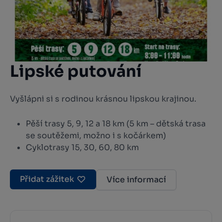
Lipské putování
Vyšlápni si s rodinou krásnou lipskou krajinou.
Pěší trasy 5, 9, 12 a 18 km (5 km – dětská trasa
se soutěžemi, možno i s kočárkem)
Cyklotrasy 15, 30, 60, 80 km
Přidat zážitek
Více informací