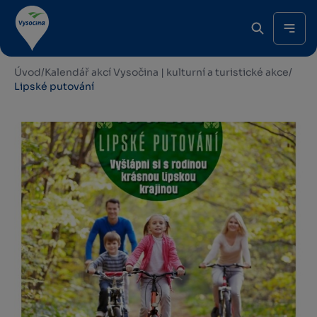
Úvod
/
Kalendář akcí Vysočina | kulturní a turistické akce
/
Lipské putování