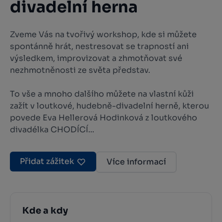
divadelní herna
Zveme Vás na tvořivý workshop, kde si můžete
spontánně hrát, nestresovat se trapností ani
výsledkem, improvizovat a zhmotňovat své
nezhmotněnosti ze světa představ.
To vše a mnoho dalšího můžete na vlastní kůži
zažít v loutkové, hudebně-divadelní herně, kterou
povede Eva Hellerová Hodinková z loutkového
divadélka CHODÍCÍ...
Přidat zážitek
Více informací
Kde a kdy