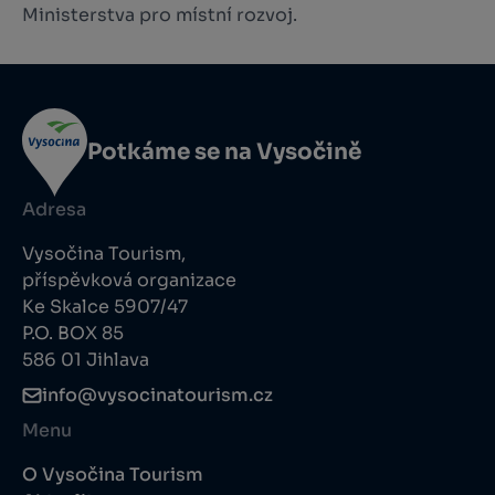
Ministerstva pro místní rozvoj.
Potkáme se na Vysočině
Adresa
Vysočina Tourism,
příspěvková organizace
Ke Skalce 5907/47
P.O. BOX 85
586 01 Jihlava
info@vysocinatourism.cz
Menu
O Vysočina Tourism