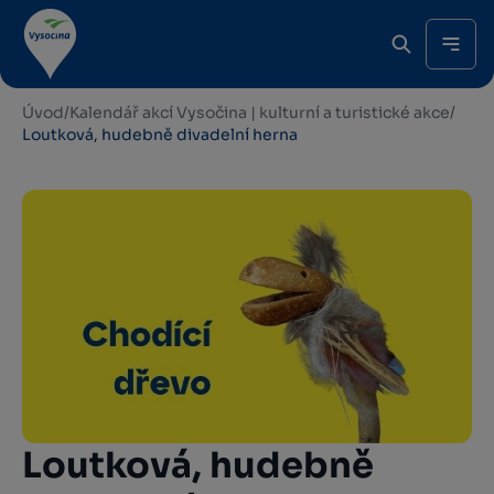
Úvod
/
Kalendář akcí Vysočina | kulturní a turistické akce
/
Loutková, hudebně divadelní herna
Loutková, hudebně