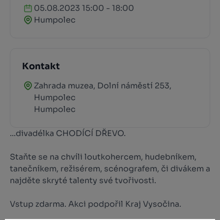
05.08.2023 15:00 - 18:00
Humpolec
Kontakt
Zahrada muzea, Dolní náměstí 253,
Humpolec
Humpolec
...divadélka CHODÍCÍ DŘEVO.
Staňte se na chvíli loutkohercem, hudebníkem,
tanečníkem, režisérem, scénografem, či divákem a
najděte skryté talenty své tvořivosti.
Vstup zdarma. Akci podpořil Kraj Vysočina.