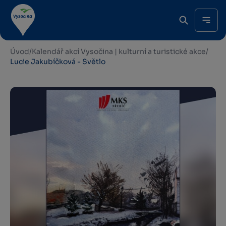
Úvod
/
Kalendář akcí Vysočina | kulturní a turistické akce
/
Lucie Jakubíčková - Světlo