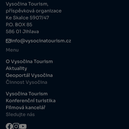
Vysočina Tourism,
příspěvková organizace
Ke Skalce 5907/47
P.O. BOX 85
586 01 Jihlava
info@vysocinatourism.cz
Menu
O Vysočina Tourism
Aktuality
Geoportál Vysočina
Činnost Vysočina
Vysočina Tourism
Konferenční turistika
Filmová kancelář
Sledujte nás