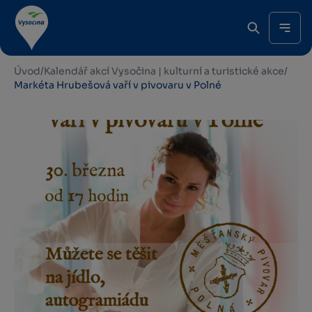
Úvod
/
Kalendář akcí Vysočina | kulturní a turistické akce
/
Markéta Hrubešová vaří v pivovaru v Polné