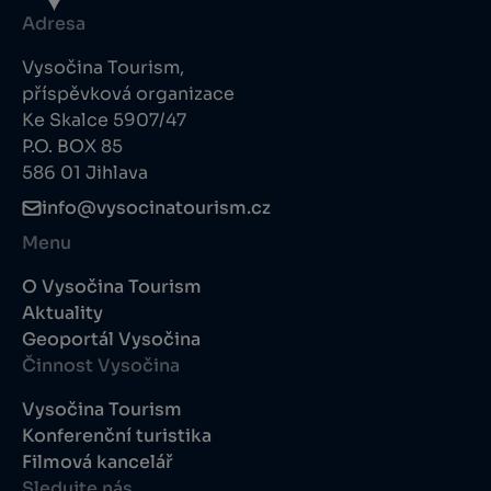
Adresa
Vysočina Tourism,
příspěvková organizace
Ke Skalce 5907/47
P.O. BOX 85
586 01 Jihlava
info@vysocinatourism.cz
Menu
O Vysočina Tourism
Aktuality
Geoportál Vysočina
Činnost Vysočina
Vysočina Tourism
Konferenční turistika
Filmová kancelář
Sledujte nás