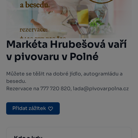
Markéta Hrubešová vaří
v pivovaru v Polné
Můžete se těšit na dobré jídlo, autogramiádu a
besedu.
Rezervace na 777 720 820, lada@pivovarpolna.cz
Přidat zážitek