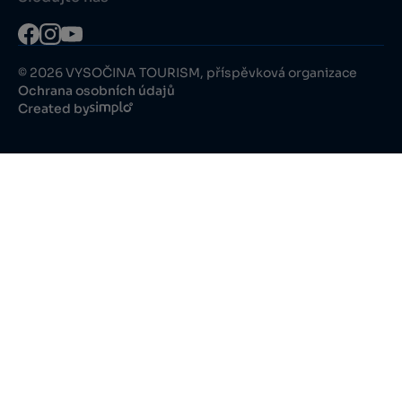
© 2026 VYSOČINA TOURISM, příspěvková organizace
Ochrana osobních údajů
Created by