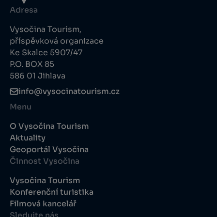
Adresa
Vysočina Tourism,
příspěvková organizace
Ke Skalce 5907/47
P.O. BOX 85
586 01 Jihlava
info@vysocinatourism.cz
Menu
O Vysočina Tourism
Aktuality
Geoportál Vysočina
Činnost Vysočina
Vysočina Tourism
Konferenční turistika
Filmová kancelář
Sledujte nás