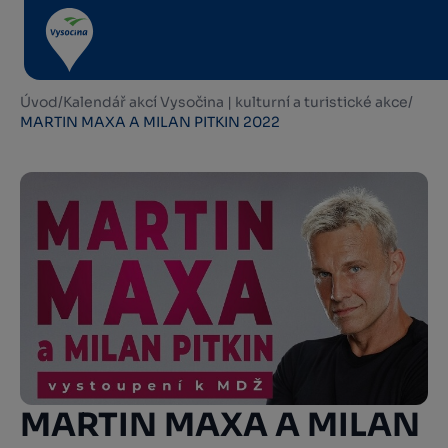
Úvod
/
Kalendář akcí Vysočina | kulturní a turistické akce
/
MARTIN MAXA A MILAN PITKIN 2022
MARTIN MAXA A MILAN