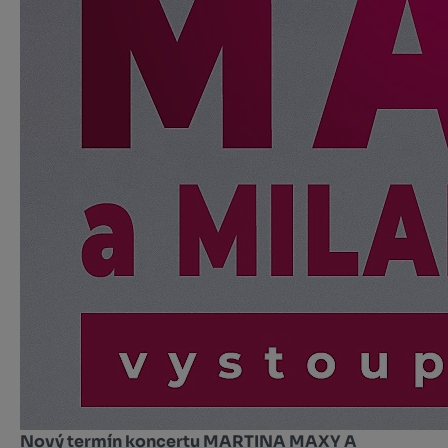
Nový termín koncertu MARTINA MAXY A