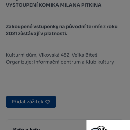
VYSTOUPENÍ KOMIKA MILANA PITKINA
Zakoupené vstupenky na původní termín z roku
2021 zůstávají v platnosti.
Kulturní dům, Vlkovská 482, Velká Bíteš
Organizuje: Informační centrum a Klub kultury
Přidat zážitek