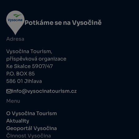
Potkáme se na Vysočině
Adresa
Vysočina Tourism,
příspěvková organizace
Ke Skalce 5907/47
P.O. BOX 85
586 01 Jihlava
info@vysocinatourism.cz
Menu
O Vysočina Tourism
Aktuality
Geoportál Vysočina
Činnost Vysočina