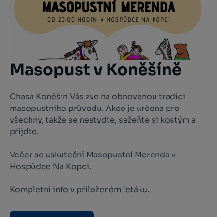
Masopust v Koněšíně
Chasa Koněšín Vás zve na obnovenou tradici
masopustního průvodu. Akce je určena pro
všechny, takže se nestyďte, sežeňte si kostým a
přijďte.
Večer se uskuteční Masopustní Merenda v
Hospůdce Na Kopci.
Kompletní info v přiloženém letáku.