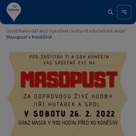
Úvod
/
Kalendář akcí Vysočina | kulturní a turistické akce
/
Masopust v Koněšíně